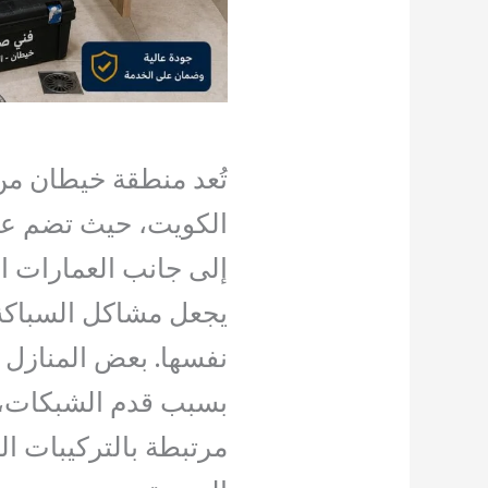
تُعد منطقة خيطان من
الكويت، حيث تضم عددًا
إلى جانب العمارات ال
يجعل مشاكل السباكة
نفسها. بعض المنازل
بسبب قدم الشبكات، ب
مرتبطة بالتركيبات ال