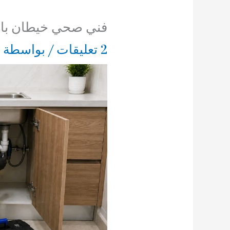
فني صحي خيطان بالكويت 5
2 تعليقات
/ بواسطة
2