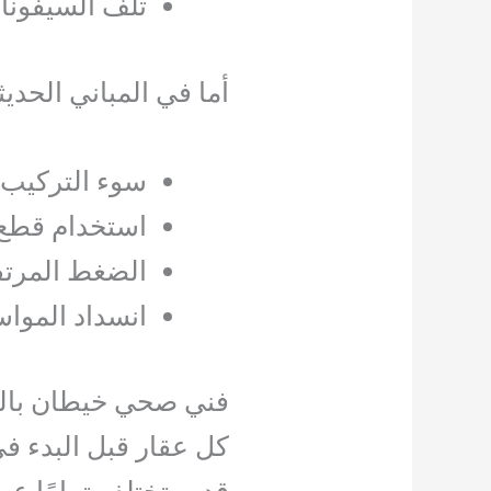
تلف السيفونا
أما في المباني الحديث
سوء التركيب 
استخدام قطع 
الضغط المرتف
انسداد المواس
فني صحي خيطان بالك
كل عقار قبل البدء في