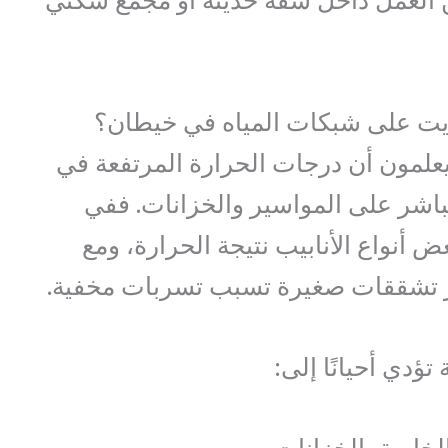
ن العمل داخل شقة حديثة أو مجمع سكني
ويت على شبكات المياه في خيطان؟
يعلمون أن درجات الحرارة المرتفعة في
اشر على المواسير والخزانات. ففي
أنواع الأنابيب نتيجة الحرارة، ومع
 تشققات صغيرة تسبب تسربات مخفية.
 تؤدي أحيانًا إلى: