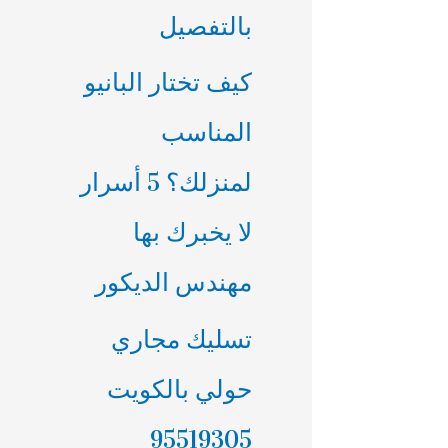
بالتفصيل
كيف تختار البانيو
المناسب
لمنزلك؟ 5 أسرار
لا يخبرك بها
مهندس الديكور
تسليك مجاري
حولي بالكويت
95519305