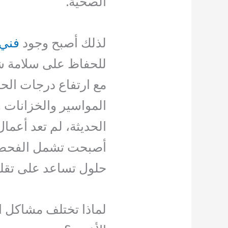
الصحية.
لذلك أصبح وجود
فني
للحفاظ على سلامة ش
مع ارتفاع درجات الحر
المواسير والخزانات 
الحديثة، لم تعد أعما
أصبحت تشمل الفحص ا
حلول تساعد على تقليل
لماذا تختلف مشاكل 