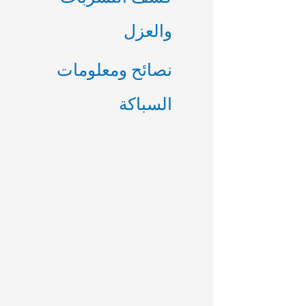
والعزل
نصائح ومعلومات
السباكة