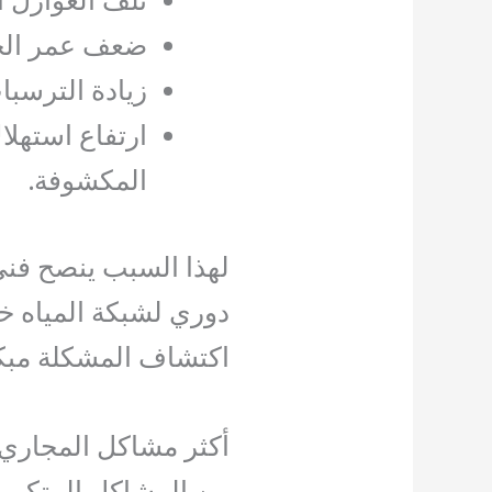
تلف العوازل ا
ضعف عمر الجل
زيادة الترسبا
ارتفاع استهلا
المكشوفة.
لهذا السبب ينصح فن
دوري لشبكة المياه خ
اكتشاف المشكلة مبكرًا
أكثر مشاكل المجاري 
من المشاكل المتكرر