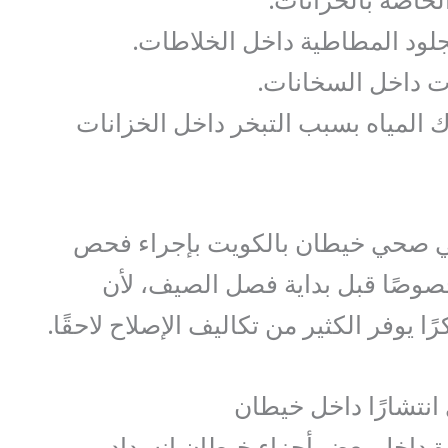
لخاصة بالخزانات.
ود المطاطية داخل الخلاطات.
ت داخل السخانات.
ك المياه بسبب التبخر داخل الخزانات
ي صحي خيطان بالكويت بإجراء فحص
صوصًا قبل بداية فصل الصيف، لأن
 يوفر الكثير من تكاليف الإصلاح لاحقًا.
انتشارًا داخل خيطان
ة داخل بعض أجزاء خيطان انسداد