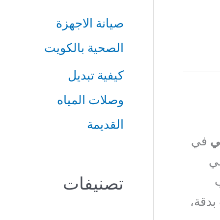
صيانة الاجهزة
الصحية بالكويت
كيفية تبديل
وصلات المياه
القديمة
ي
في
في
تصنيفات
ب
بدقة،