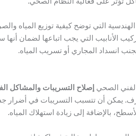
ل تؤثر على فعالية النظام الصحي.
هندسية التي توضح كيفية توزيع المياه وال
ركيب الأنابيب التي يجب اتباعها لضمان أنها 
تجنب انسداد المجاري أو تسريب المياه.
 الفني الصحي
إصلاح التسريبات والمشاكل الفن
رف. يمكن أن تتسبب التسريبات في أضرار ج
أسطح، بالإضافة إلى زيادة استهلاك المياه.