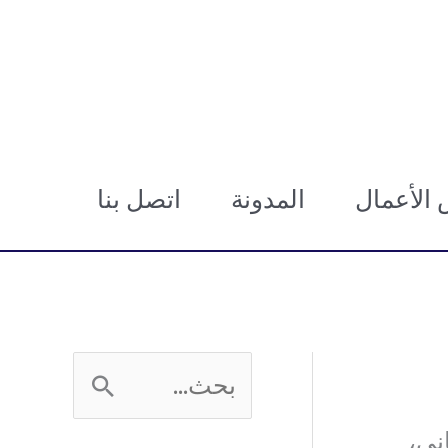
الأعمال
المدونة
اتصل بنا
ا
ل
ني،