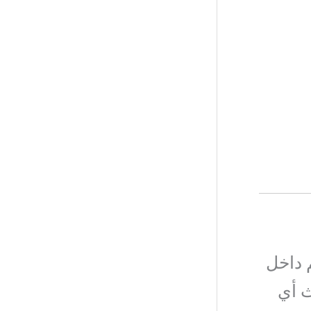
 داخل
ث أي