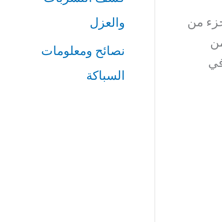
جزء من
والعزل
من
نصائح ومعلومات
في
السباكة