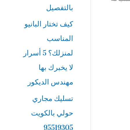
بالتفصيل
كيف تختار البانيو
المناسب
لمنزلك؟ 5 أسرار
لا يخبرك بها
مهندس الديكور
تسليك مجاري
حولي بالكويت
95519305