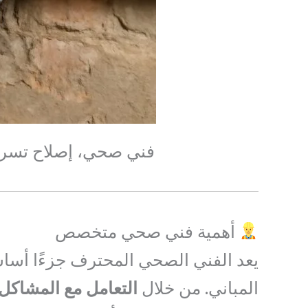
فني صحي، إصلاح تسريب، أنابيب PVC، 
أهمية فني صحي متخصص
يعد الفني الصحي المحترف جزءًا أسا
المباني. من خلال
التعامل مع المشاكل ا