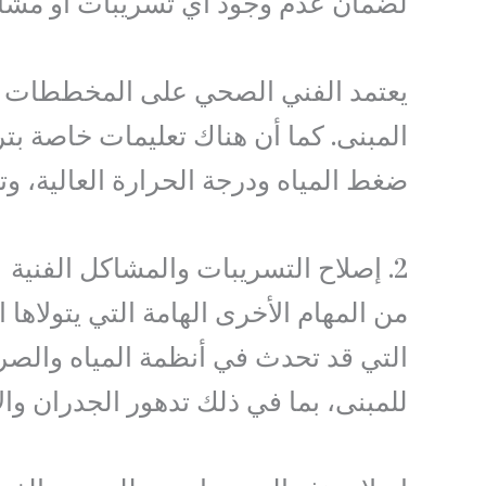
لضمان عدم وجود أي تسريبات أو مشاك
يعتمد الفني الصحي على المخططات ال
المبنى. كما أن هناك تعليمات خاصة بت
ضغط المياه ودرجة الحرارة العالية، و
2. إصلاح التسريبات والمشاكل الفنية
من المهام الأخرى الهامة التي يتولاها
التي قد تحدث في أنظمة المياه والص
للمبنى، بما في ذلك تدهور الجدران وال