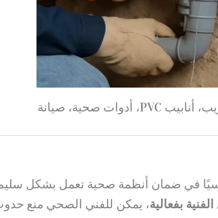
أدوات صحية، صيانة
سيًا في ضمان أنظمة صحية تعمل بشكل سليم
لفنية بفعالية
، يمكن للفني الصحي منع حدو