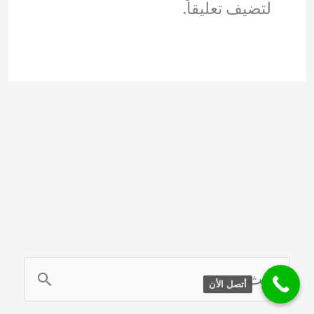
لتضيف تعليقاً.
ا
أتصل الأن
ل