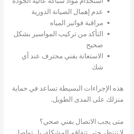
استخدام مواد سباكة عالية الجودة
عدم إهمال الصيانة الدورية
مراقبة فواتير المياه
التأكد من تركيب المواسير بشكل
صحيح
الاستعانة بفني محترف عند أي
شك
هذه الإجراءات البسيطة تساعد في حماية
منزلك على المدى الطويل.
متى يجب الاتصال بفني صحي؟
لا تنتظر حتى تتفاقم المشكلة، بل تواصل