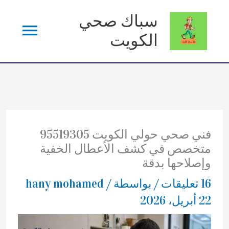
خطي
سباك صحي
القائم
لى
الكويت
لمحتوى
الرئي
فني صحي حولي الكويت 95519305
متخصص في كشف الأعطال الخفية
وإصلاحها بدقة
16 تعليقات
/ بواسطة
/
hany mohamed
22 أبريل، 2026