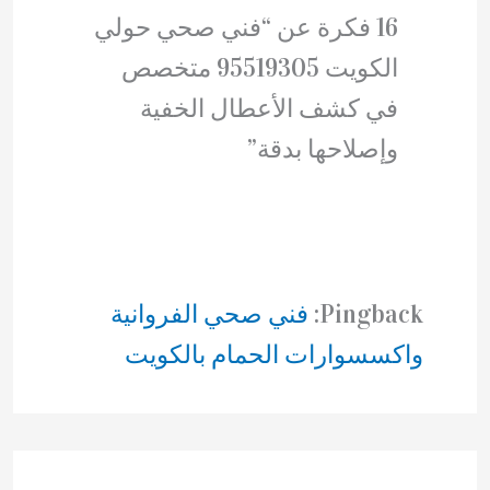
16 فكرة عن “فني صحي حولي
الكويت 95519305 متخصص
في كشف الأعطال الخفية
وإصلاحها بدقة”
Pingback:
فني صحي الفروانية
واكسسوارات الحمام بالكويت