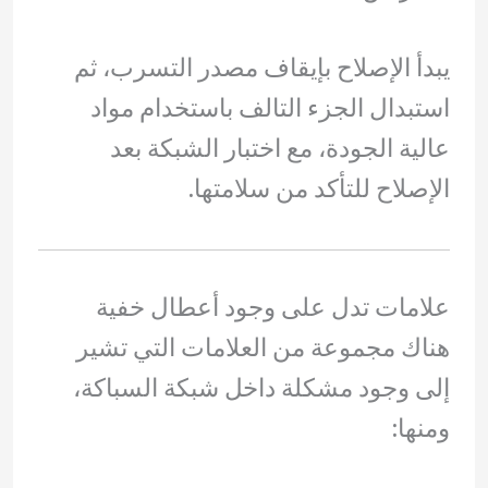
يبدأ الإصلاح بإيقاف مصدر التسرب، ثم
استبدال الجزء التالف باستخدام مواد
عالية الجودة، مع اختبار الشبكة بعد
الإصلاح للتأكد من سلامتها.
علامات تدل على وجود أعطال خفية
هناك مجموعة من العلامات التي تشير
إلى وجود مشكلة داخل شبكة السباكة،
ومنها: