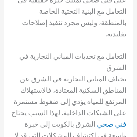
على فني صحي يمتلك خبرة حقيقية في
التعامل مع البنية التحتية الخاصة
بالمنطقة، وليس مجرد تنفيذ إصلاحات
تقليدية.
التعامل مع تحديات المباني التجارية في
الشرق
تختلف المباني التجارية في الشرق عن
المناطق السكنية المعتادة، فالاستهلاك
المرتفع للمياه يؤدي إلى ضغوط مستمرة
على الشبكات الداخلية. لهذا السبب يحتاج
فني صحي
الشرق بالكويت إلى خبرة
واسعة في اكتشاف المشكلات التي قد لا