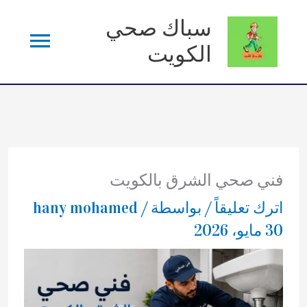
خطي
سباك صحي
القائم
لى
الكويت
لمحتوى
الرئي
فني صحي الشرق بالكويت
اترك تعليقاً
/ بواسطة
/
hany mohamed
30 مايو، 2026