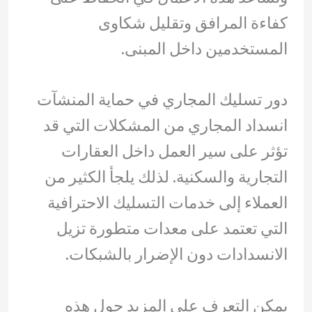
كفاءة المرافق وتقليل شكاوى
المستخدمين داخل المبنى.
دور تسليك المجاري في حماية المنشآت
انسداد المجاري من المشكلات التي قد
تؤثر على سير العمل داخل العقارات
التجارية والسكنية. لذلك يلجأ الكثير من
العملاء إلى خدمات التسليك الاحترافية
التي تعتمد على معدات متطورة تزيل
الانسدادات دون الإضرار بالشبكات.
يمكن التعرف على المزيد حول هذه