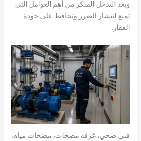
ويعد التدخل المبكر من أهم العوامل التي
تمنع انتشار الضرر وتحافظ على جودة
العقار.
فني صحي، غرفة مضخات، مضخات مياه،