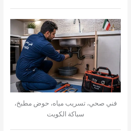
فني صحي، تسريب مياه، حوض مطبخ،
سباكة الكويت