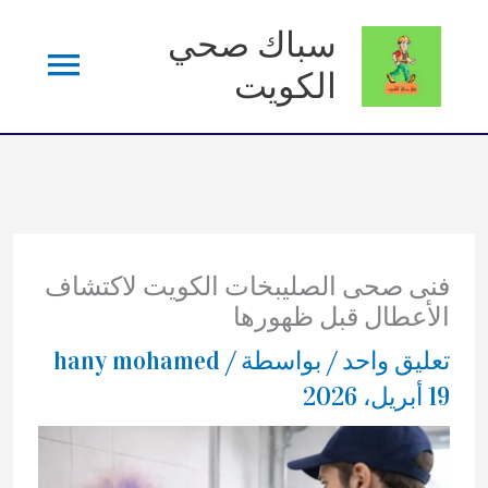
خطي
سباك صحي
القائم
لى
الكويت
لمحتوى
الرئي
فنى صحى الصليبخات الكويت لاكتشاف
الأعطال قبل ظهورها
تعليق واحد
/ بواسطة
/
hany mohamed
19 أبريل، 2026