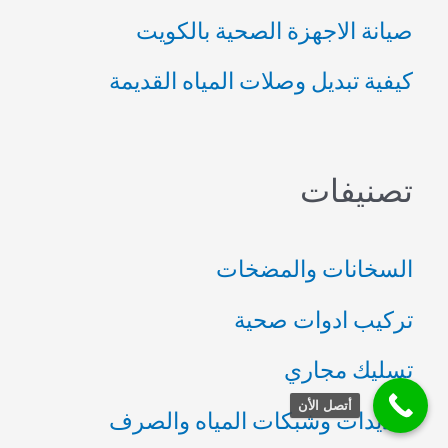
صيانة الاجهزة الصحية بالكويت
كيفية تبديل وصلات المياه القديمة
تصنيفات
السخانات والمضخات
تركيب ادوات صحية
تسليك مجاري
أتصل الأن
تمديدات وشبكات المياه والصرف