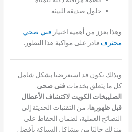
أنظمة مراقبة ذكية للمياه
حلول صديقة للبيئة
وهذا يعزز من أهمية اختيار
فني صحي
محترف
قادر على مواكبة هذا التطور.
وبذلك نكون قد استعرضنا بشكل شامل
كل ما يتعلق بخدمات
فنى صحى
الصليبخات الكويت لاكتشاف الأعطال
قبل ظهورها
، من التقنيات الحديثة إلى
النصائح العملية، لضمان الحفاظ على
منزلك خاليًا من مشاكل السباكة بأفضل