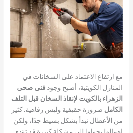
مع ارتفاع الاعتماد على السخانات في
المنازل الكويتية، أصبح وجود
فنى صحى
الزهراء بالكويت لإنقاذ السخان قبل التلف
الكامل
ضرورة حقيقية وليس رفاهية. كثير
من الأعطال تبدأ بشكل بسيط جدًا، ولكن
إهمالها يحولها إلى مشكلة كبيرة قد تؤدي