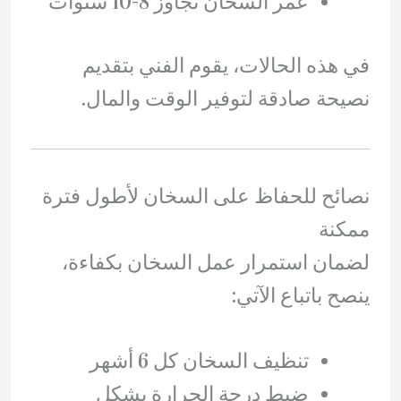
عمر السخان تجاوز 8-10 سنوات
في هذه الحالات، يقوم الفني بتقديم
نصيحة صادقة لتوفير الوقت والمال.
نصائح للحفاظ على السخان لأطول فترة
ممكنة
لضمان استمرار عمل السخان بكفاءة،
ينصح باتباع الآتي:
تنظيف السخان كل 6 أشهر
ضبط درجة الحرارة بشكل