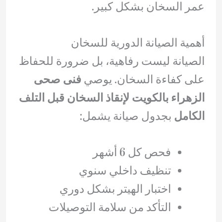
عمر السخان بشكل كبير.
أهمية الصيانة الدورية للسخان
الصيانة ليست رفاهية، بل ضرورة للحفاظ
على كفاءة السخان. يوصي
فنى صحى
الزهراء بالكويت لإنقاذ السخان قبل التلف
الكامل
بجدول صيانة يشمل:
فحص كل 6 أشهر
تنظيف داخلي سنوي
اختبار الهيتر بشكل دوري
التأكد من سلامة التوصيلات