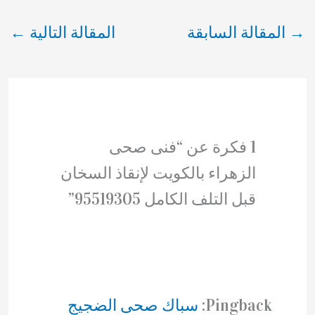
→
المقالة السابقة
المقالة التالية
←
1 فكرة عن “فنى صحى
الزهراء بالكويت لإنقاذ السخان
قبل التلف الكامل 95519305”
Pingback:
سباك صحى الضجيج