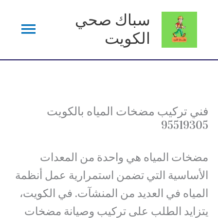
خطي
سباك صحي
القائم
لى
الكويت
لمحتوى
الرئي
فني تركيب مضخات المياه بالكويت
95519305
مضخات المياه هي واحدة من المعدات
الأساسية التي تضمن استمرارية عمل أنظمة
المياه في العديد من المنشآت. في الكويت،
يتزايد الطلب على تركيب وصيانة مضخات