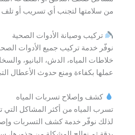
من سلامتها لتجنب أي تسريب أو تلف 
تركيب وصيانة الأدوات الصحية
نوفّر خدمة تركيب جميع الأدوات الصحي
خلاطات المياه، الدش، البانيو، والسخا
عملها بكفاءة ومنع حدوث الأعطال التي 
كشف وإصلاح تسربات المياه
تسرب المياه من أكثر المشاكل التي ت
لذلك نوفّر خدمة كشف التسربات وإصل
بدقة ثم نعالج المشكلة من جذورها، سوا