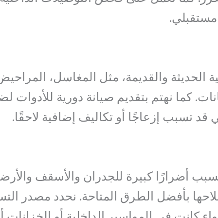
مستقبلي.
ة الحديثة والقديمة، مثل المغاسل، المراحيض
نات. كما نهتم بتقديم صيانة دورية للأدوات ل
قد تسبب إزعاجًا أو تكاليف إضافية لاحقًا.
سبب أضرارًا كبيرة للجدران والأسقف والأرض
احها بأفضل الطرق المتاحة. نحدد مصدر الت
ء كانت في المواسير الداخلية أو الخزانات أ