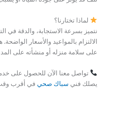
لماذا تختارنا؟
نتميز بسرعة الاستجابة، والدقة في الت
الالتزام بالمواعيد والأسعار الواضحة.
على سلامة منزله أو منشأته على المد
تواصل معنا الآن للحصول على خد
يصلك فني
سباك صحي
في أقرب وقت ل