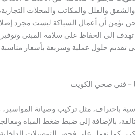
 والشقق والفلل والمكاتب والمحلات التجارية،
نحن نؤمن أن أعمال السباكة ليست مجرد إصلا
دف إلى الحفاظ على سلامة المبنى وتوفير ا
لى تقديم حلول عملية وسريعة بأسعار مناسبة
ا – فني صحي الكويت
اسية باحتراف، مثل تركيب وصيانة المواسير، 
تالفة، بالإضافة إلى ضبط ضغط المياه ومعالج
ر. كما نعمل على فحص التوصيلات الداخلية و