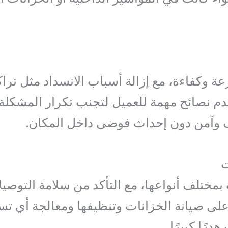
ة وكفاءة، مع إزالة أسباب الانسداد مثل ترا
قدم نصائح مهمة للعميل لتجنب تكرار المشكلة
وآمن دون إحداث فوضى داخل المكان.
ت
مختلف أنواعها، مع التأكد من سلامة التوصي
على صيانة الخزانات وتنظيفها ومعالجة أي ت
رًا كبيرًا.