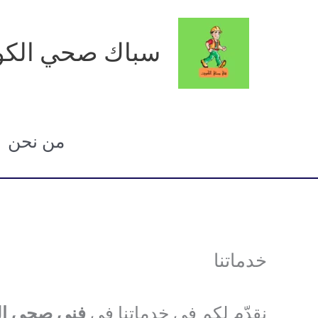
خطي
لى
سباك صحي الكو
لمحتوى
من نحن
خدماتنا
نقدّم لكم في خدماتنا في
فني صحي ال