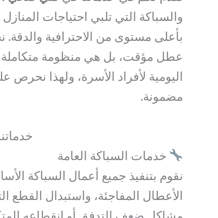
والسباكة التي تلبي احتياجات المنازل
بأعلى مستوى من الاحترافية والدقة. 
عطل مؤقت، بل هي منظومة متكاملة ته
اليومية لأفراد الأسرة، ولهذا نحرص ع
مضمونة.
خدماتن
خدمات السباكة العامة
نقوم بتنفيذ جميع أعمال السباكة الأس
الأعطال المفاجئة، واستبدال القطع ال
مشاكل ضعف التدفق أو انقطاعه المتكر