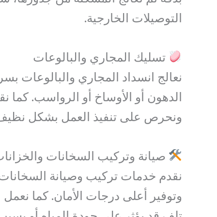
التوصيلات الخارجية.
تسليك المجاري والبالوعات
نعالج انسداد المجاري والبالوعات بسرع
الدهون أو الأوساخ أو الرواسب. كما ن
ونحرص على تنفيذ العمل بشكل نظيف 
صيانة وتركيب السخانات والخزانا
نقدم خدمات تركيب وصيانة السخانات ب
وتوفير أعلى درجات الأمان. كما نعمل 
تلف قد يؤثر على جودة المياه أو يسبب هد