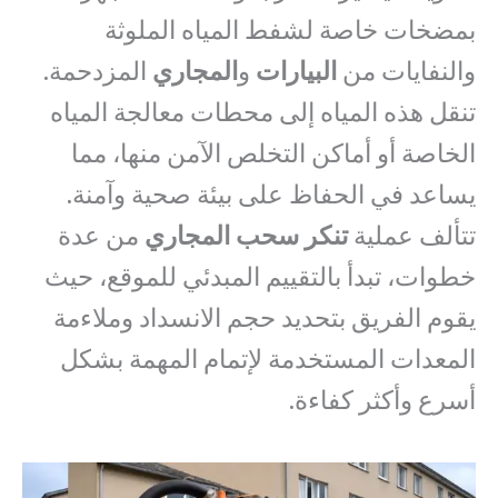
بمضخات خاصة لشفط المياه الملوثة
والنفايات من
البيارات
و
المجاري
المزدحمة.
تنقل هذه المياه إلى محطات معالجة المياه
الخاصة أو أماكن التخلص الآمن منها، مما
يساعد في الحفاظ على بيئة صحية وآمنة.
تتألف عملية
تنكر سحب المجاري
من عدة
خطوات، تبدأ بالتقييم المبدئي للموقع، حيث
يقوم الفريق بتحديد حجم الانسداد وملاءمة
المعدات المستخدمة لإتمام المهمة بشكل
أسرع وأكثر كفاءة.