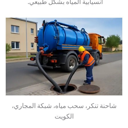
انسيابية المياه بشكل طبيعي.
شاحنة تنكر، سحب مياه، شبكة المجاري،
الكويت