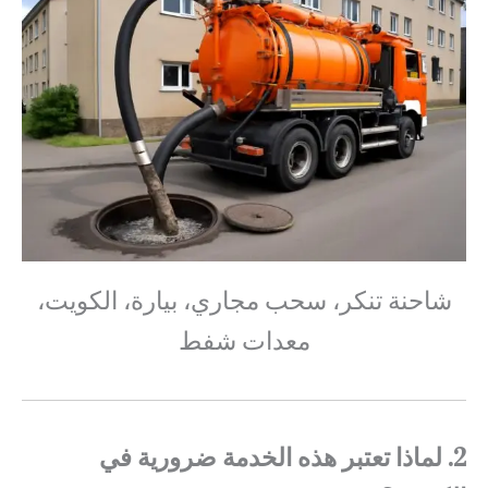
شاحنة تنكر، سحب مجاري، بيارة، الكويت،
معدات شفط
2. لماذا تعتبر هذه الخدمة ضرورية في