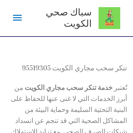
خطي
سباك صحي
القائم
لى
الكويت
لمحتوى
الرئي
تنكر سحب مجاري الكويت 95519305
تُعتبر
خدمة تنكر سحب مجاري الكويت
من
أبرز الخدمات التي لا غنى عنها للحفاظ على
البنية التحتية السليمة وحماية البيئة من
المشاكل الصحية التي قد تنجم عن انسداد
شبكات الصرف الصحي. مع تزايد الاستهلاك