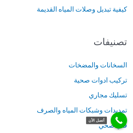
كيفية تبديل وصلات المياه القديمة
تصنيفات
السخانات والمضخات
تركيب ادوات صحية
تسليك مجاري
تمديدات وشبكات المياه والصرف
أتصل الأن
فني صحي